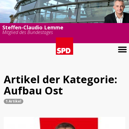
Steffen-Claudio Lemme
Mitglied des Bundestages
Artikel der Kategorie:
Aufbau Ost
1 Artikel