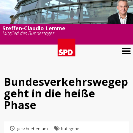
Steffen-Claudio Lemme
Mitglied des Bundestages
Bundesverkehrswegepl
geht in die heiße
Phase
geschrieben am
Kategorie