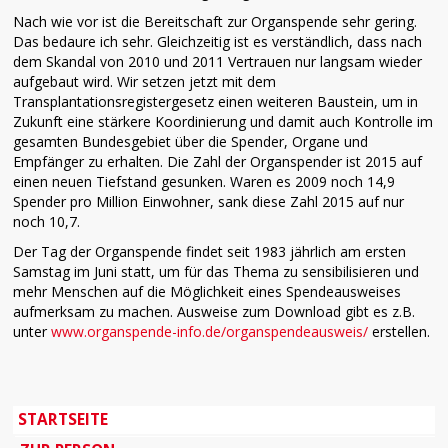
Nach wie vor ist die Bereitschaft zur Organspende sehr gering.
Das bedaure ich sehr. Gleichzeitig ist es verständlich, dass nach
dem Skandal von 2010 und 2011 Vertrauen nur langsam wieder
aufgebaut wird. Wir setzen jetzt mit dem
Transplantationsregistergesetz einen weiteren Baustein, um in
Zukunft eine stärkere Koordinierung und damit auch Kontrolle im
gesamten Bundesgebiet über die Spender, Organe und
Empfänger zu erhalten. Die Zahl der Organspender ist 2015 auf
einen neuen Tiefstand gesunken. Waren es 2009 noch 14,9
Spender pro Million Einwohner, sank diese Zahl 2015 auf nur
noch 10,7.
Der Tag der Organspende findet seit 1983 jährlich am ersten
Samstag im Juni statt, um für das Thema zu sensibilisieren und
mehr Menschen auf die Möglichkeit eines Spendeausweises
aufmerksam zu machen. Ausweise zum Download gibt es z.B.
unter
www.organspende-info.de/organspendeausweis/
erstellen.
STARTSEITE