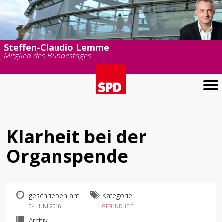
Steffen-Claudio Lemme
Mitglied des Bundestages
Klarheit bei der
Organspende
geschrieben am
Kategorie
04. JUNI 2016
GESUNDHEIT
Archiv